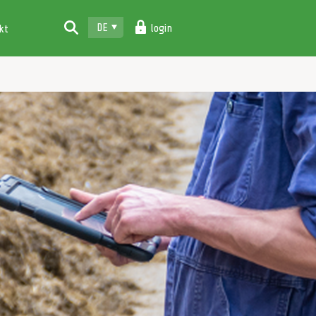
DE
login
kt