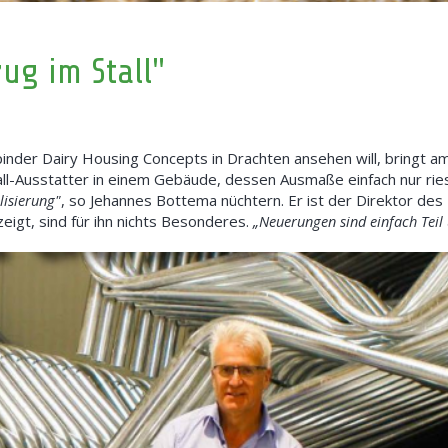
zug im Stall"
nder Dairy Housing Concepts in Drachten ansehen will, bringt am
tall-Ausstatter in einem Gebäude, dessen Ausmaße einfach nur ries
lisierung"
, so Jehannes Bottema nüchtern. Er ist der Direktor de
eigt, sind für ihn nichts Besonderes.
„Neuerungen sind einfach Teil 