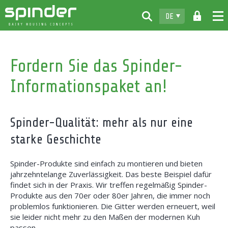
DE
Home
Fordern Sie das Spinder-
Produkte
Informationspaket an!
Info & Muster
Spinder
Spinder-Qualität: mehr als nur eine
Vertragshändler
starke Geschichte
News
Spinder-Produkte sind einfach zu montieren und bieten
Kontakt
jahrzehntelange Zuverlässigkeit. Das beste Beispiel dafür
findet sich in der Praxis. Wir treffen regelmäßig Spinder-
Produkte aus den 70er oder 80er Jahren, die immer noch
problemlos funktionieren. Die Gitter werden erneuert, weil
sie leider nicht mehr zu den Maßen der modernen Kuh
passen.