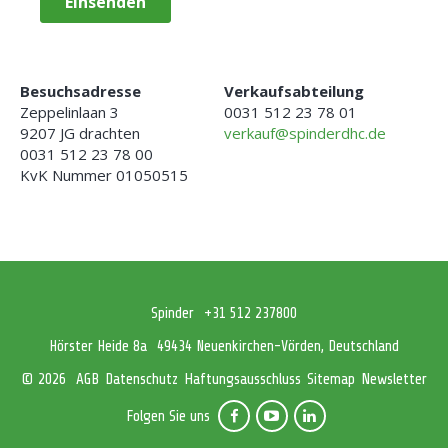
B
esuchsadresse
Verkaufsabteilung
Zeppelinlaan 3
0031 512 23 78 01
9207 JG drachten
verkauf@spinderdhc.de
0031 512 23 78 00
KvK Nummer 01050515
Spinder
+31 512 237800
Hörster Heide 8a
49434 Neuenkirchen-Vörden, Deutschland
AGB
Datenschutz
Haftungsausschluss
Sitemap
Newsletter
© 2026
Folgen Sie uns