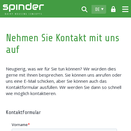
DE
Home
Nehmen Sie Kontakt mit uns
Produkte
auf
Info & Muster
Spinder
Neugierig, was wir für Sie tun können? Wir würden dies
Vertragshändler
gerne mit Ihnen besprechen. Sie können uns anrufen oder
uns eine E-Mail schicken, aber Sie können auch das
News
Kontaktformular ausfüllen. Wir werden Sie dann so schnell
wie möglich kontaktieren.
Kontakt
Kontaktformular