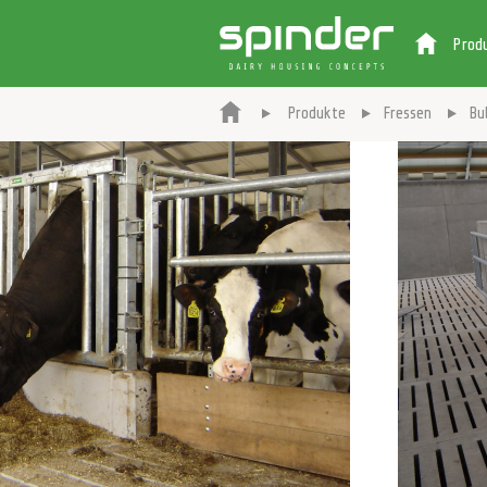
Prod
Produkte
Fressen
Bu