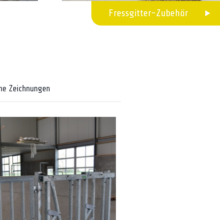
Fressgitter-Zubehör
he Zeichnungen