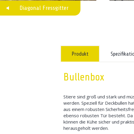
Diagonal Fressgitter
Produkt
Spezifikati
Bullenbox
Stiere sind groß und stark und m
werden. Speziell für Deckbullen ha
aus einem robusten Sicherheitsfre
ebenso robusten Tür besteht. Da d
können die Kühe sicher und prakti
herausgeholt werden.