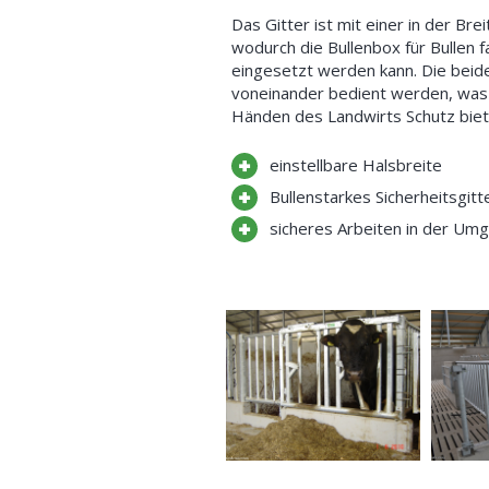
Das Gitter ist mit einer in der Br
wodurch die Bullenbox für Bullen 
eingesetzt werden kann. Die beid
voneinander bedient werden, was d
Händen des Landwirts Schutz biet
einstellbare Halsbreite
Bullenstarkes Sicherheitsgitt
sicheres Arbeiten in der Um