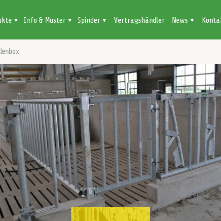
ukte
Info & Muster
Spinder
Vertragshändler
News
Konta
llenbox