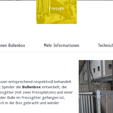
Fressen
onen Bullenbox
Mehr Informationen
Technisc
üssen entsprechend respektvoll behandelt
t Spinder die
Bullenbox
entwickelt, die
ssgitter (mit zwei Fressplätzen) und einer
er Bulle im Fressgitter gefangen ist,
sch in die Box gebracht und wieder