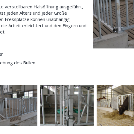
eite verstellbaren Halsöffnung ausgeführt,
fast jeden Alters und jeder Größe
en Fressplätze können unabhängig
ie Arbeit erleichtert und den Fingern und
et.
er
gebung des Bullen